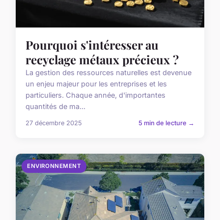
Pourquoi s'intéresser au
recyclage métaux précieux ?
La gestion des ressources naturelles est devenue
un enjeu majeur pour les entreprises et les
particuliers. Chaque année, d'importantes
quantités de ma...
27 décembre 2025
5 min de lecture →
ENVIRONNEMENT