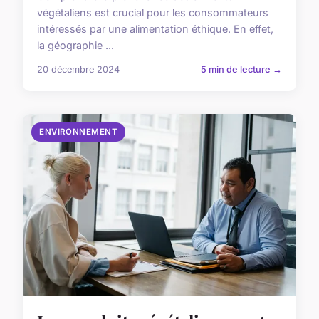
végétaliens est crucial pour les consommateurs
intéressés par une alimentation éthique. En effet,
la géographie ...
20 décembre 2024
5 min de lecture →
ENVIRONNEMENT