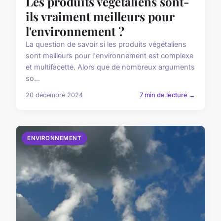
Les produits végétaliens sont-
ils vraiment meilleurs pour
l'environnement ?
La question de savoir si les produits végétaliens
sont meilleurs pour l'environnement est complexe
et multifacette. Alors que de nombreux arguments
so...
20 décembre 2024
7 min de lecture →
ENVIRONNEMENT