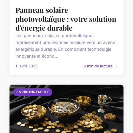
Panneau solaire
photovoltaïque : votre solution
d'énergie durable
Les panneaux solaires photovoltaïques
représentent une avancée majeure vers un avenir
énergétique durable. En combinant technologie
innovante et écono...
11 avril 2025
6 min de lecture →
ENVIRONNEMENT