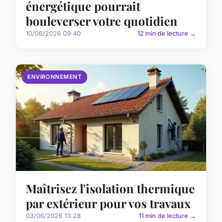
énergétique pourrait
bouleverser votre quotidien
10/06/2026 09:40
12 min de lecture →
ENVIRONNEMENT
Maîtrisez l'isolation thermique
par extérieur pour vos travaux
03/06/2026 13:28
11 min de lecture →