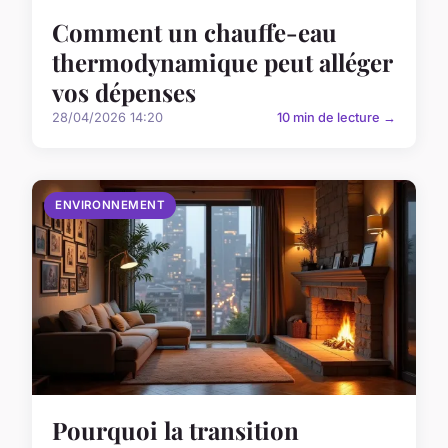
Comment un chauffe-eau
thermodynamique peut alléger
vos dépenses
28/04/2026 14:20
10 min de lecture →
ENVIRONNEMENT
Pourquoi la transition