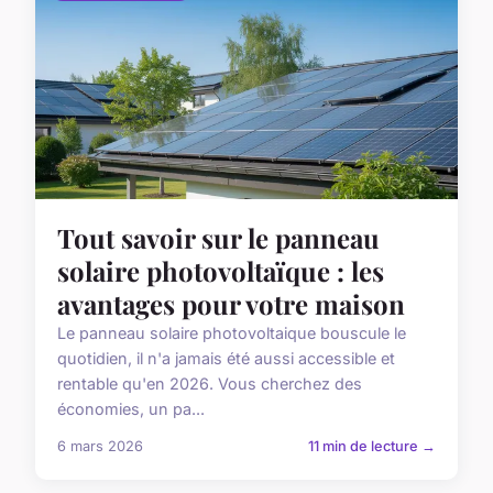
Tout savoir sur le panneau
solaire photovoltaïque : les
avantages pour votre maison
Le panneau solaire photovoltaique bouscule le
quotidien, il n'a jamais été aussi accessible et
rentable qu'en 2026. Vous cherchez des
économies, un pa...
6 mars 2026
11 min de lecture →