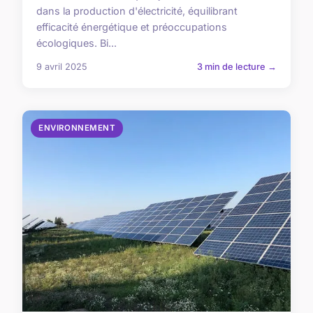
dans la production d'électricité, équilibrant
efficacité énergétique et préoccupations
écologiques. Bi...
9 avril 2025
3 min de lecture →
ENVIRONNEMENT