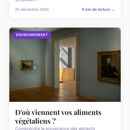
20 décembre 2024
6 min de lecture →
ENVIRONNEMENT
D'où viennent vos aliments
végétaliens ?
Comprendre la provenance des aliments