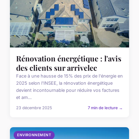
Rénovation énergétique : l'avis
des clients sur arrivelec
Face à une hausse de 15% des prix de l'énergie en
2025 selon l'INSEE, la rénovation énergétique
devient incontournable pour réduire vos factures
et am...
23 décembre 2025
7 min de lecture →
ENVIRONNEMENT