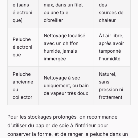
e (sans
max, dans un filet
des
électroni
ou une taie
sources de
que)
d’oreiller
chaleur
Nettoyage localisé
À l’air libre,
Peluche
avec un chiffon
après avoir
électroni
humide, jamais
tamponné
que
immergée
l’humidité
Peluche
Naturel,
Nettoyage à sec
ancienne
sans
uniquement, ou bain
ou
pression ni
de vapeur très doux
collector
frottement
Pour les stockages prolongés, on recommande
d’utiliser du papier de soie à l’intérieur pour
conserver la forme, et de ranger la peluche dans un