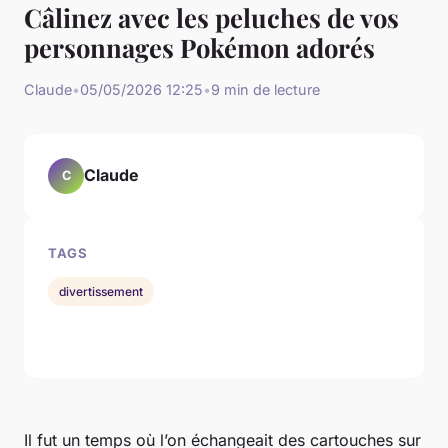
Câlinez avec les peluches de vos
personnages Pokémon adorés
Claude
•
05/05/2026 12:25
•
9 min de lecture
Claude
C
TAGS
divertissement
Il fut un temps où l’on échangeait des cartouches sur