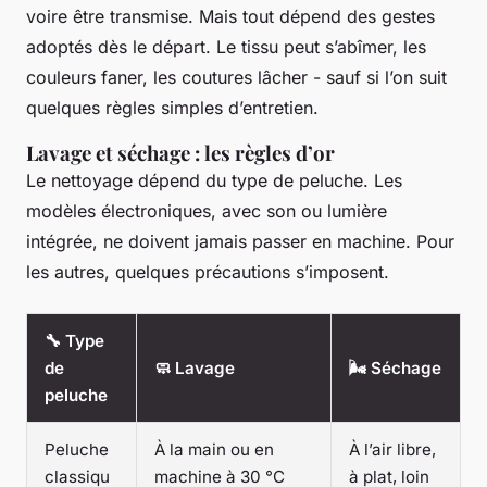
voire être transmise. Mais tout dépend des gestes
adoptés dès le départ. Le tissu peut s’abîmer, les
couleurs faner, les coutures lâcher - sauf si l’on suit
quelques règles simples d’entretien.
Lavage et séchage : les règles d’or
Le nettoyage dépend du type de peluche. Les
modèles électroniques, avec son ou lumière
intégrée, ne doivent jamais passer en machine. Pour
les autres, quelques précautions s’imposent.
🔧 Type
de
🧼 Lavage
🌬️ Séchage
peluche
Peluche
À la main ou en
À l’air libre,
classiqu
machine à 30 °C
à plat, loin