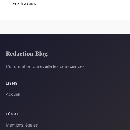
vos travaux
Redaction Blog
L'information qui éveille les consciences
LIENS
Accueil
LÉGAL
Mentions légales