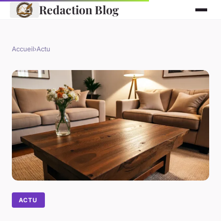
Redaction Blog
Accueil
›
Actu
ACTU