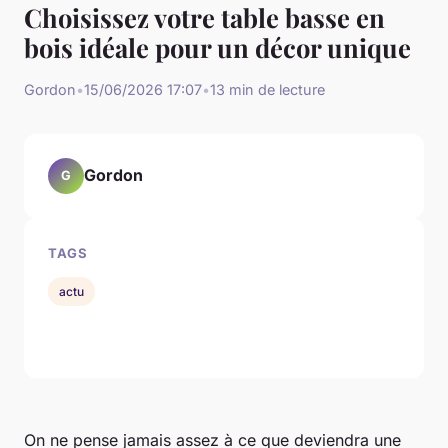
Choisissez votre table basse en
bois idéale pour un décor unique
Gordon
•
15/06/2026 17:07
•
13 min de lecture
Gordon
G
TAGS
actu
On ne pense jamais assez à ce que deviendra une