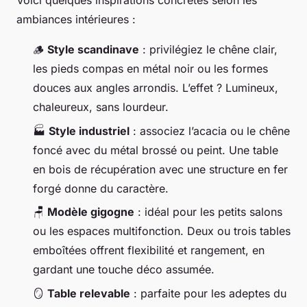
Voici quelques inspirations concrètes selon les
ambiances intérieures :
🪵
Style scandinave
: privilégiez le chêne clair,
les pieds compas en métal noir ou les formes
douces aux angles arrondis. L’effet ? Lumineux,
chaleureux, sans lourdeur.
🏭
Style industriel
: associez l’acacia ou le chêne
foncé avec du métal brossé ou peint. Une table
en bois de récupération avec une structure en fer
forgé donne du caractère.
🪑
Modèle gigogne
: idéal pour les petits salons
ou les espaces multifonction. Deux ou trois tables
emboîtées offrent flexibilité et rangement, en
gardant une touche déco assumée.
🪞
Table relevable
: parfaite pour les adeptes du