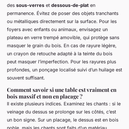
des
sous-verres
et
dessous-de-plat
en
permanence. Évitez de poser des objets tranchants
ou métalliques directement sur la surface. Pour les
foyers avec enfants ou animaux, envisagez un
plateau en verre trempé amovible, qui protège sans
masquer le grain du bois. En cas de rayure légère,
un crayon de retouche adapté à la teinte du bois
peut masquer l’imperfection. Pour les rayures plus
profondes, un ponçage localisé suivi d’un huilage est
souvent suffisant.
Comment savoir si une table est vraiment en
bois massif et non en placage ?
Il existe plusieurs indices. Examinez les chants : si le
veinage du dessus se prolonge sur les côtés, c’est
un bon signe. Sur un placage, le dessus est en bois
noble, mais les chants sont faits d’un matériau